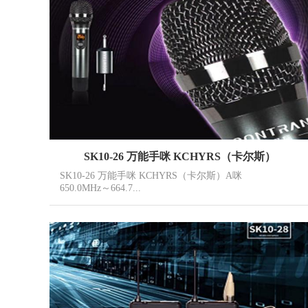
SK10-26 万能手咪 KCHYRS（卡尔斯）
SK10-26 万能手咪 KCHYRS（卡尔斯）A咪
650.0MHz～664.7...