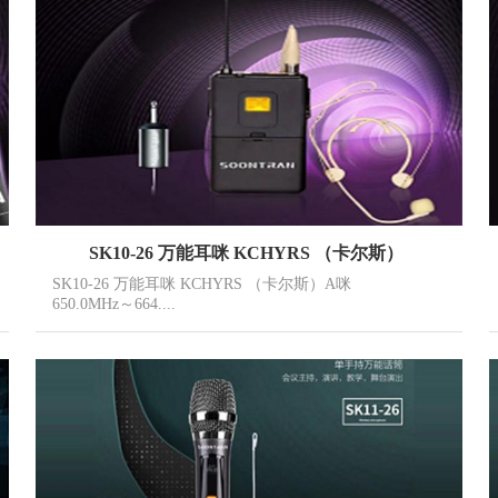
SK10-26 万能耳咪 KCHYRS （卡尔斯）
SK10-26 万能耳咪 KCHYRS （卡尔斯）A咪
650.0MHz～664....