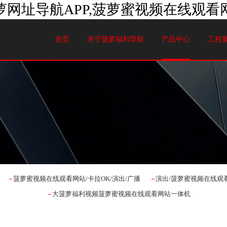
萝网址导航APP,菠萝蜜视频在线观看
首页
关于菠萝福利导航
产品中心
工程
菠萝蜜视频在线观看网站/卡拉OK/演出/广播
演出/菠萝蜜视频在线观
大菠萝福利视频菠萝蜜视频在线观看网站一体机