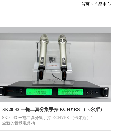
首页
>
产品中心
SK20-43 一拖二真分集手持 KCHYRS （卡尔斯）
SK20-43 一拖二真分集手持 KCHYRS （卡尔斯）1、
全新的音频电路构...