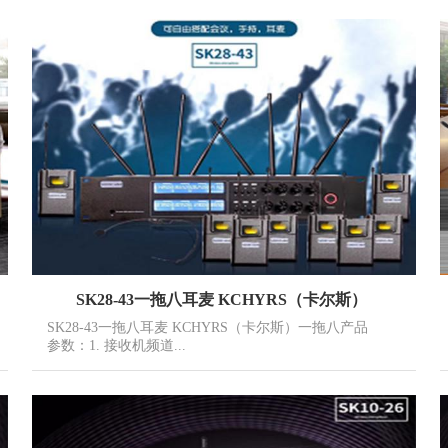
SK28-43一拖八耳麦 KCHYRS（卡尔斯）
SK28-43一拖八耳麦 KCHYRS（卡尔斯）一拖八产品
参数：1. 接收机频道...