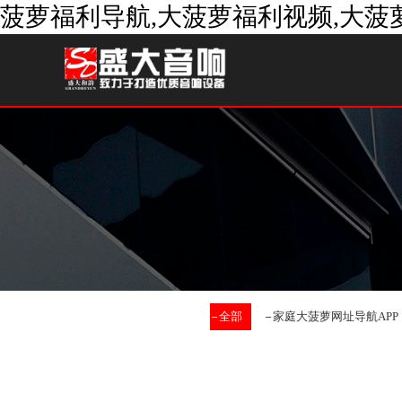
菠萝福利导航,大菠萝福利视频,大菠
全部
家庭大菠萝网址导航APP