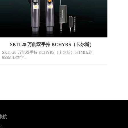
SK11-28 万能双手持 KCHYRS（卡尔斯）
SK11-28 万能双手持 KCHYRS（卡尔斯）671MHz到
655MHz数字...
导航
34