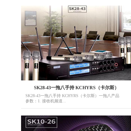
SK28-43一拖八手持 KCHYRS（卡尔斯）
SK28-43一拖八手持 KCHYRS（卡尔斯）一拖八产品
参数：1. 接收机频道...