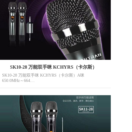
SK10-28 万能双手咪 KCHYRS（卡尔斯）
SK10-28 万能双手咪 KCHYRS（卡尔斯）A咪
650.0MHz～664....