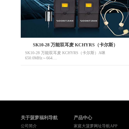
SK10-28 万能双耳麦 KCHYRS（卡尔斯）
SK10-28 万能双耳麦 KCHYRS（卡尔斯）A咪
650.0MHz～664....
关于菠萝福利导航
产品中心
公司简介
家庭大菠萝网址导航APP