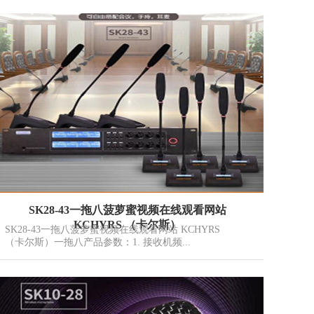
SK28-43一拖八菠萝蜜视频在线观看网站
KCHYRS （卡尔斯）
SK28-43一拖八菠萝蜜视频在线观看网站 KCHYRS
（卡尔斯）一拖八产品参数：1. 接收机频...