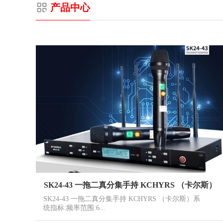
产品中心
SK24-43 一拖二真分集手持 KCHYRS （卡尔斯）
SK24-43 一拖二真分集手持 KCHYRS （卡尔斯）系
统指标:频率范围:6...