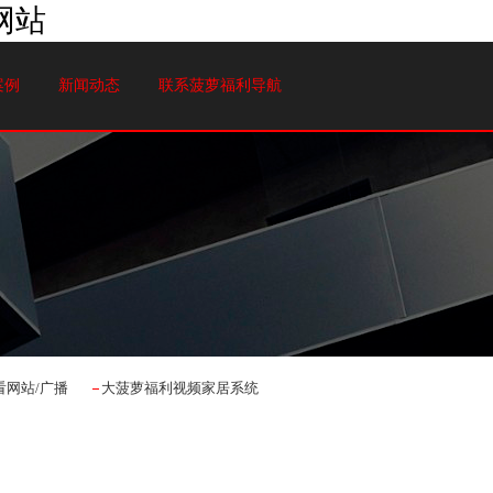
网站
案例
新闻动态
联系菠萝福利导航
看网站/广播
大菠萝福利视频家居系统