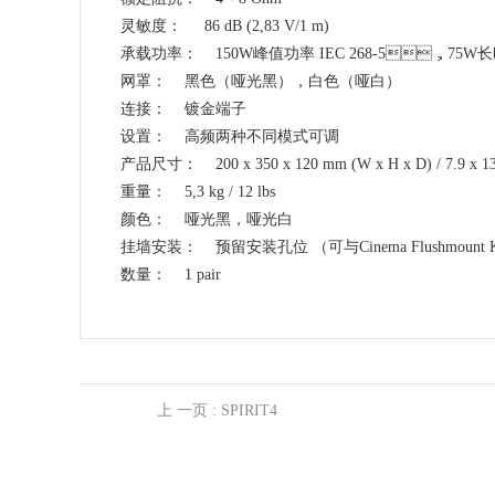
灵敏度： 86 dB (2,83 V/1 m)
承载功率： 150W峰值功率 IEC 268-5，75W长时
网罩： 黑色（哑光黑），白色（哑白）
连接： 镀金端子
设置： 高频两种不同模式可调
产品尺寸： 200 x 350 x 120 mm (W x H x D) / 7.9 x 13.
重量： 5,3 kg / 12 lbs
颜色： 哑光黑，哑光白
挂墙安装： 预留安装孔位 （可与Cinema Flushmoun
数量： 1 pair
上 一页
: SPIRIT4