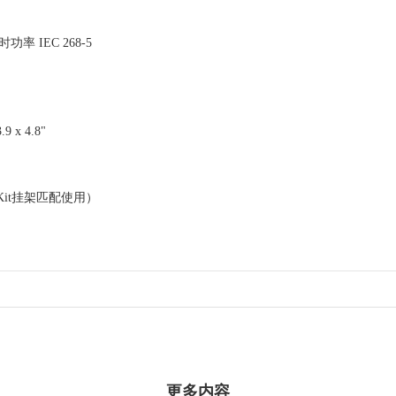
功率 IEC 268-5
9 x 4.8"
t Kit挂架匹配使用）
更多内容