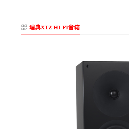
瑞典XTZ HI-FI音箱