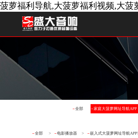
菠萝福利导航,大菠萝福利视频,大菠
全部
家庭大菠萝网址导航APP
全部
>
电影播放器
>
嵌入式大菠萝网址导航APP