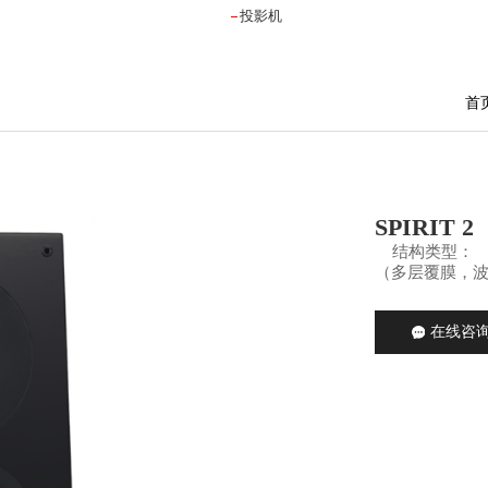
投影机
首
SPIRIT 2
结构类型： 
（多层覆膜
在线咨