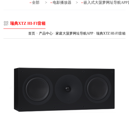
全部
>
电影播放器
>
嵌入式大菠萝网址导航APP
瑞典XTZ HI-FI音箱
首页
>
产品中心
>
家庭大菠萝网址导航APP
>
瑞典XTZ HI-FI音箱