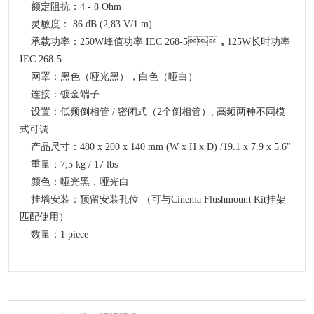
额定阻抗：4 - 8 Ohm
灵敏度： 86 dB (2,83 V/1 m)
承载功率：250W峰值功率 IEC 268-5，125W长时功率
IEC 268-5
网罩：黑色（哑光黑），白色（哑白）
连接：镀金端子
设置：低频倒相管 / 密闭式（2个倒相管）, 高频两种不同模
式可调
产品尺寸：480 x 200 x 140 mm (W x H x D) /19.1 x 7.9 x 5.6"
重量：7,5 kg / 17 lbs
颜色：哑光黑，哑光白
挂墙安装：预留安装孔位 （可与Cinema Flushmount Kit挂架
匹配使用）
数量：1 piece